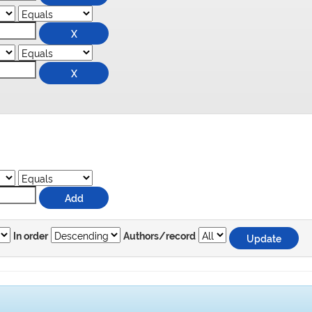
In order
Authors/record