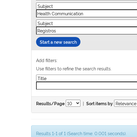
Start a new search
Add filters:
Use filters to refine the search results.
|
Results/Page
Sort items by
Results 1-1 of 1 (Search time: 0.001 seconds).