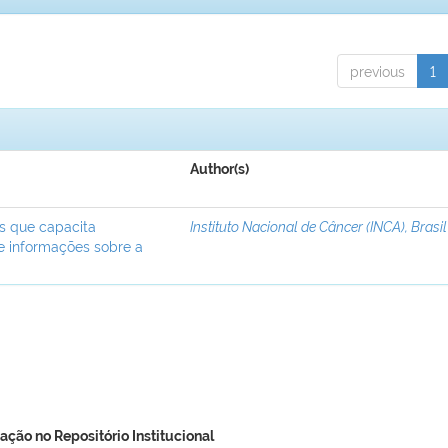
previous
1
Author(s)
ís que capacita
Instituto Nacional de Câncer (INCA), Brasil
de informações sobre a
ação no Repositório Institucional