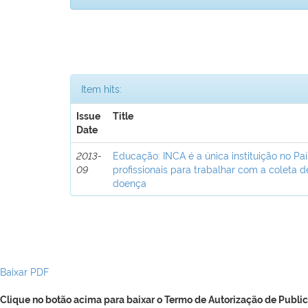
Item hits:
Issue
Title
Date
2013-
Educação: INCA é a única instituição no Pa
09
profissionais para trabalhar com a coleta 
doença
Baixar PDF
Clique no botão acima para baixar o Termo de Autorização de Public