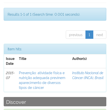
Results 1-1 of 1 (Search time: 0.001 seconds).
previous
1
next
Item hits:
Issue
Title
Author(s)
Date
2015-
Prevenção: atividade física e
Instituto Nacional de
07
nutrição adequada previnem
Câncer (INCA), Brasil
aparecimento de diversos
tipos de câncer
Discover