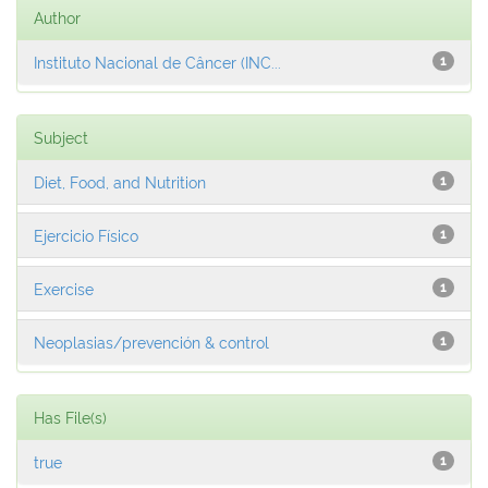
Author
Instituto Nacional de Câncer (INC...
1
Subject
Diet, Food, and Nutrition
1
Ejercicio Físico
1
Exercise
1
Neoplasias/prevención & control
1
Has File(s)
true
1