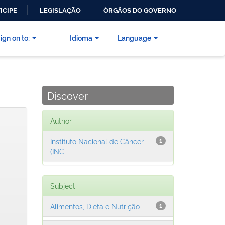
ICIPE
LEGISLAÇÃO
ÓRGÃOS DO GOVERNO
ign on to:
Idioma
Language
Discover
Author
Instituto Nacional de Câncer
1
(INC...
Subject
Alimentos, Dieta e Nutrição
1