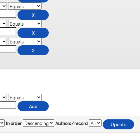
In order
Authors/record