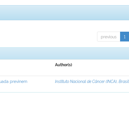
previous
1
Author(s)
equada previnem
Instituto Nacional de Câncer (INCA), Brasi