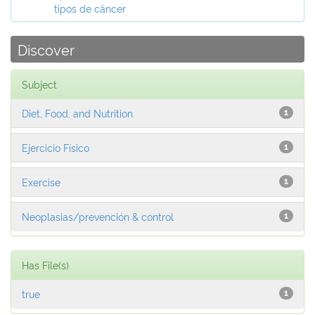
tipos de câncer
Discover
Subject
Diet, Food, and Nutrition
1
Ejercicio Físico
1
Exercise
1
Neoplasias/prevención & control
1
Has File(s)
true
1