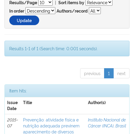
|
Results/Page
Sort items by
In order
Authors/record
Results 1-1 of 1 (Search time: 0.001 seconds).
previous
1
next
Item hits:
Issue
Title
Author(s)
Date
2015-
Prevenção: atividade física e
Instituto Nacional de
07
nutrição adequada previnem
Câncer (INCA), Brasil
aparecimento de diversos