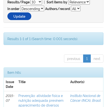
|
Results/Page
Sort items by
In order
Authors/record
Results 1-1 of 1 (Search time: 0.001 seconds).
previous
1
next
Item hits:
Issue
Title
Author(s)
Date
2015-
Prevenção: atividade física e
Instituto Nacional de
07
nutrição adequada previnem
Câncer (INCA), Brasil
aparecimento de diversos