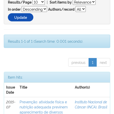
|
Results/Page
Sort items by
In order
Authors/record
Results 1-1 of 1 (Search time: 0.001 seconds).
previous
1
next
Item hits:
Issue
Title
Author(s)
Date
2015-
Prevenção: atividade física e
Instituto Nacional de
07
nutrição adequada previnem
Câncer (INCA), Brasil
aparecimento de diversos