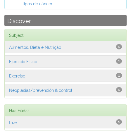
tipos de câncer
Discover
Subject
Alimentos, Dieta e Nutrição
1
Ejercicio Físico
1
Exercise
1
Neoplasias/prevención & control
1
Has File(s)
true
1