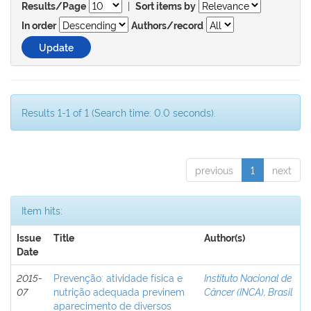
|
Results/Page
Sort items by
In order
Authors/record
Results 1-1 of 1 (Search time: 0.0 seconds).
previous
1
next
Item hits:
Issue
Title
Author(s)
Date
2015-
Prevenção: atividade física e
Instituto Nacional de
07
nutrição adequada previnem
Câncer (INCA), Brasil
aparecimento de diversos