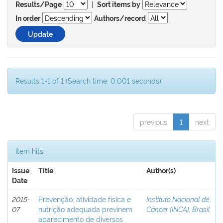
|
Results/Page
Sort items by
In order
Authors/record
Results 1-1 of 1 (Search time: 0.001 seconds).
previous
1
next
Item hits:
Issue
Title
Author(s)
Date
2015-
Prevenção: atividade física e
Instituto Nacional de
07
nutrição adequada previnem
Câncer (INCA), Brasil
aparecimento de diversos