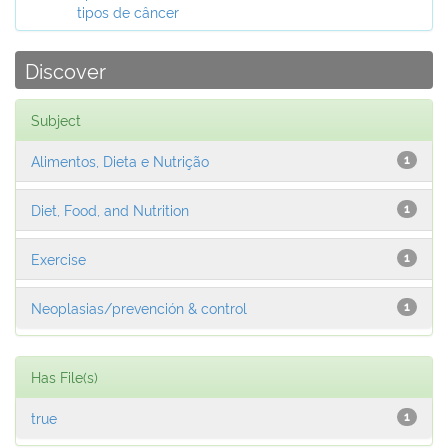
tipos de câncer
Discover
Subject
Alimentos, Dieta e Nutrição
1
Diet, Food, and Nutrition
1
Exercise
1
Neoplasias/prevención & control
1
Has File(s)
true
1