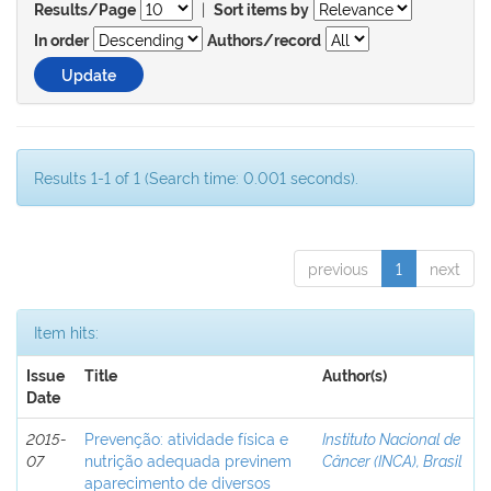
|
Results/Page
Sort items by
In order
Authors/record
Results 1-1 of 1 (Search time: 0.001 seconds).
previous
1
next
Item hits:
Issue
Title
Author(s)
Date
2015-
Prevenção: atividade física e
Instituto Nacional de
07
nutrição adequada previnem
Câncer (INCA), Brasil
aparecimento de diversos