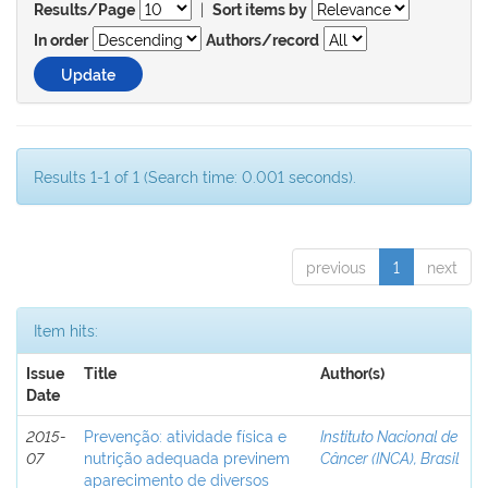
|
Results/Page
Sort items by
In order
Authors/record
Results 1-1 of 1 (Search time: 0.001 seconds).
previous
1
next
Item hits:
Issue
Title
Author(s)
Date
2015-
Prevenção: atividade física e
Instituto Nacional de
07
nutrição adequada previnem
Câncer (INCA), Brasil
aparecimento de diversos