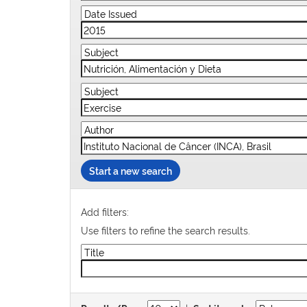
Start a new search
Add filters:
Use filters to refine the search results.