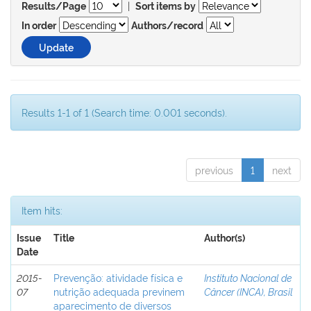
|
Results/Page
Sort items by
In order
Authors/record
Results 1-1 of 1 (Search time: 0.001 seconds).
previous
1
next
Item hits:
Issue
Title
Author(s)
Date
2015-
Prevenção: atividade física e
Instituto Nacional de
07
nutrição adequada previnem
Câncer (INCA), Brasil
aparecimento de diversos