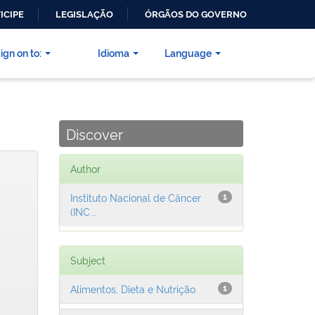
ICIPE
LEGISLAÇÃO
ÓRGÃOS DO GOVERNO
ign on to:
Idioma
Language
Discover
Author
Instituto Nacional de Câncer
1
(INC...
Subject
Alimentos, Dieta e Nutrição
1