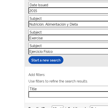
Start a new search
Add filters:
Use filters to refine the search results.