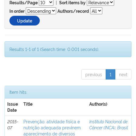
|
Results/Page
Sort items by
In order
Authors/record
Results 1-1 of 1 (Search time: 0.001 seconds).
previous
1
next
Item hits:
Issue
Title
Author(s)
Date
2015-
Prevenção: atividade física e
Instituto Nacional de
07
nutrição adequada previnem
Câncer (INCA), Brasil
aparecimento de diversos