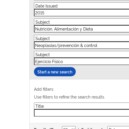
Start a new search
Add filters:
Use filters to refine the search results.