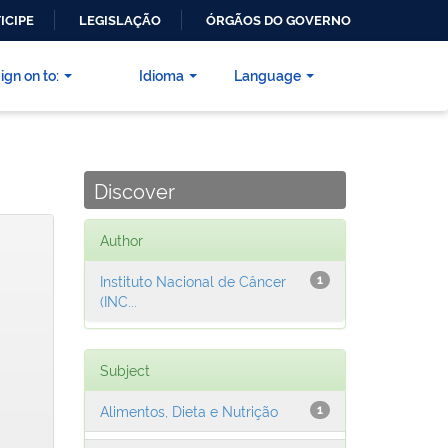
ICIPE
LEGISLAÇÃO
ÓRGÃOS DO GOVERNO
ign on to:
Idioma
Language
Discover
Author
Instituto Nacional de Câncer
1
(INC...
Subject
Alimentos, Dieta e Nutrição
1