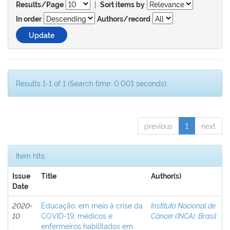
|
Results/Page
Sort items by
In order
Authors/record
Results 1-1 of 1 (Search time: 0.001 seconds).
previous
1
next
Item hits:
Issue
Title
Author(s)
Date
2020-
Educação: em meio à crise da
Instituto Nacional de
10
COVID-19, médicos e
Câncer (INCA), Brasil
enfermeiros habilitados em