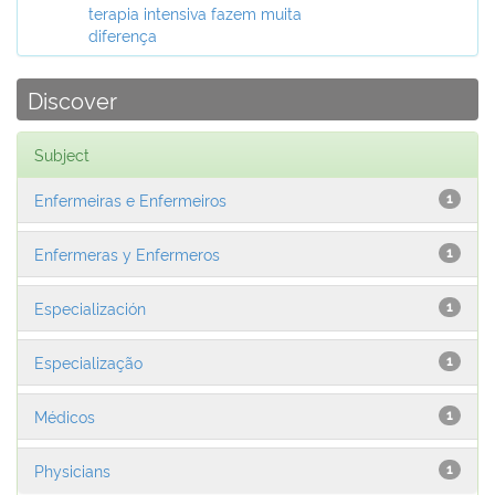
terapia intensiva fazem muita
diferença
Discover
Subject
Enfermeiras e Enfermeiros
1
Enfermeras y Enfermeros
1
Especialización
1
Especialização
1
Médicos
1
Physicians
1