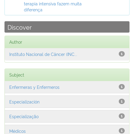
terapia intensiva fazem muita
diferença
Discover
Author
Instituto Nacional de Câncer (INC...
1
Subject
Enfermeras y Enfermeros
1
Especialización
1
Especialização
1
Médicos
1