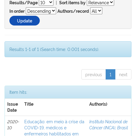
|
Results/Page
Sort items by
In order
Authors/record
Results 1-1 of 1 (Search time: 0.001 seconds).
previous
1
next
Item hits:
Issue
Title
Author(s)
Date
2020-
Educação: em meio à crise da
Instituto Nacional de
10
COVID-19, médicos e
Câncer (INCA), Brasil
enfermeiros habilitados em