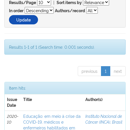
|
Results/Page
Sort items by
In order
Authors/record
Results 1-1 of 1 (Search time: 0.001 seconds).
previous
1
next
Item hits:
Issue
Title
Author(s)
Date
2020-
Educação: em meio à crise da
Instituto Nacional de
10
COVID-19, médicos e
Câncer (INCA), Brasil
enfermeiros habilitados em