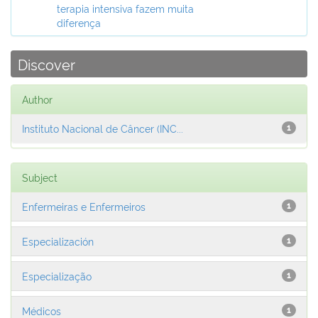
terapia intensiva fazem muita
diferença
Discover
Author
Instituto Nacional de Câncer (INC...
1
Subject
Enfermeiras e Enfermeiros
1
Especialización
1
Especialização
1
Médicos
1