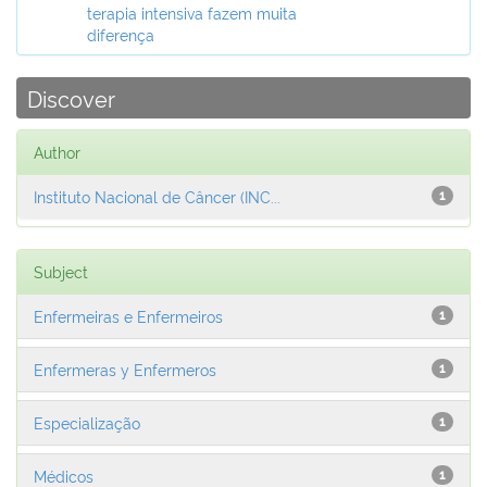
terapia intensiva fazem muita
diferença
Discover
Author
Instituto Nacional de Câncer (INC...
1
Subject
Enfermeiras e Enfermeiros
1
Enfermeras y Enfermeros
1
Especialização
1
Médicos
1