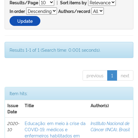
|
Results/Page
Sort items by
In order
Authors/record
Results 1-1 of 1 (Search time: 0.001 seconds).
previous
1
next
Item hits:
Issue
Title
Author(s)
Date
2020-
Educação: em meio à crise da
Instituto Nacional de
10
COVID-19, médicos e
Câncer (INCA), Brasil
enfermeiros habilitados em