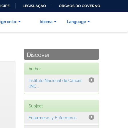
ICIPE
LEGISLAÇÃO
ÓRGÃOS DO GOVERNO
ign on to:
Idioma
Language
Discover
Author
Instituto Nacional de Câncer
1
(INC...
Subject
Enfermeras y Enfermeros
1