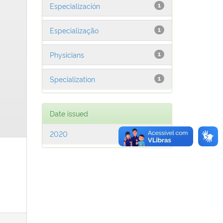
Especialización
1
Especialização
1
Physicians
1
Specialization
1
Date issued
2020
1