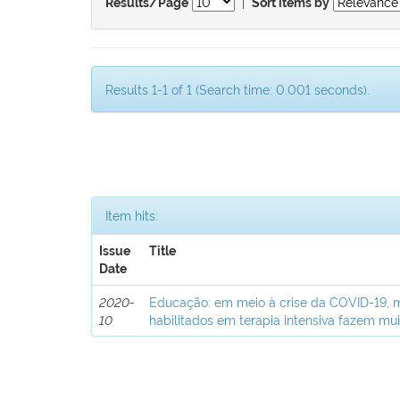
|
Results/Page
Sort items by
Results 1-1 of 1 (Search time: 0.001 seconds).
Item hits:
Issue
Title
Date
2020-
Educação: em meio à crise da COVID-19, 
10
habilitados em terapia intensiva fazem mui