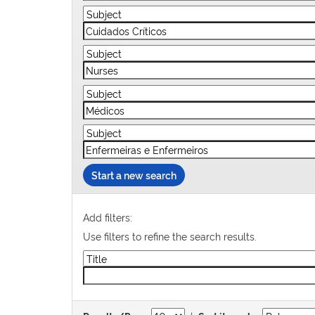
Start a new search
Add filters:
Use filters to refine the search results.