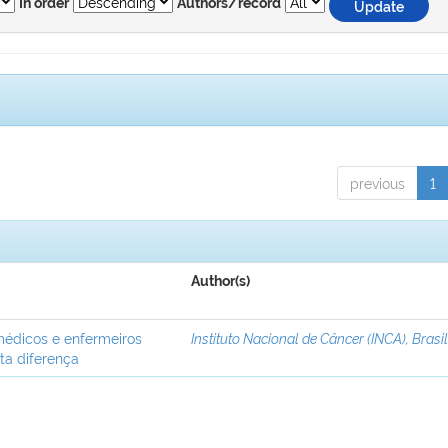
In order
Authors/record
previous
1
Author(s)
médicos e enfermeiros
Instituto Nacional de Câncer (INCA), Brasi
ta diferença