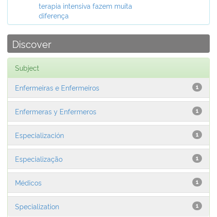
terapia intensiva fazem muita
diferença
Discover
Subject
Enfermeiras e Enfermeiros
1
Enfermeras y Enfermeros
1
Especialización
1
Especialização
1
Médicos
1
Specialization
1