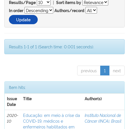
|
Results/Page
Sort items by
In order
Authors/record
Results 1-1 of 1 (Search time: 0.001 seconds).
previous
1
next
Item hits:
Issue
Title
Author(s)
Date
2020-
Educação: em meio à crise da
Instituto Nacional de
10
COVID-19, médicos e
Câncer (INCA), Brasil
enfermeiros habilitados em