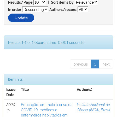
|
Results/Page
Sort items by
In order
Authors/record
Results 1-1 of 1 (Search time: 0.001 seconds).
previous
1
next
Item hits:
Issue
Title
Author(s)
Date
2020-
Educação: em meio à crise da
Instituto Nacional de
10
COVID-19, médicos e
Câncer (INCA), Brasil
enfermeiros habilitados em