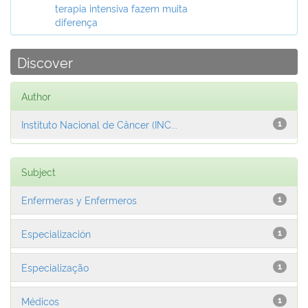
terapia intensiva fazem muita
diferença
Discover
Author
Instituto Nacional de Câncer (INC...
1
Subject
Enfermeras y Enfermeros
1
Especialización
1
Especialização
1
Médicos
1