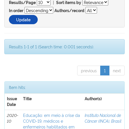
|
Results/Page
Sort items by
In order
Authors/record
Results 1-1 of 1 (Search time: 0.001 seconds).
previous
1
next
Item hits:
Issue
Title
Author(s)
Date
2020-
Educação: em meio à crise da
Instituto Nacional de
10
COVID-19, médicos e
Câncer (INCA), Brasil
enfermeiros habilitados em