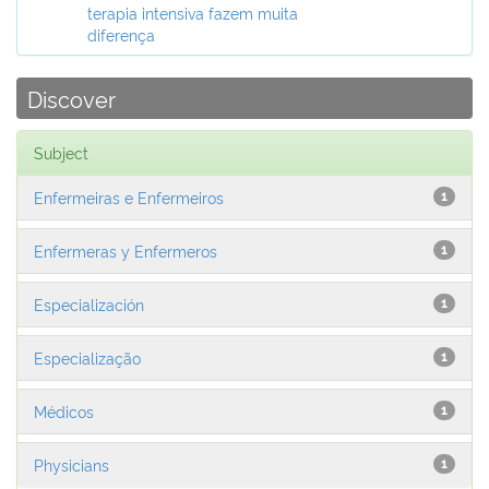
terapia intensiva fazem muita
diferença
Discover
Subject
Enfermeiras e Enfermeiros
1
Enfermeras y Enfermeros
1
Especialización
1
Especialização
1
Médicos
1
Physicians
1