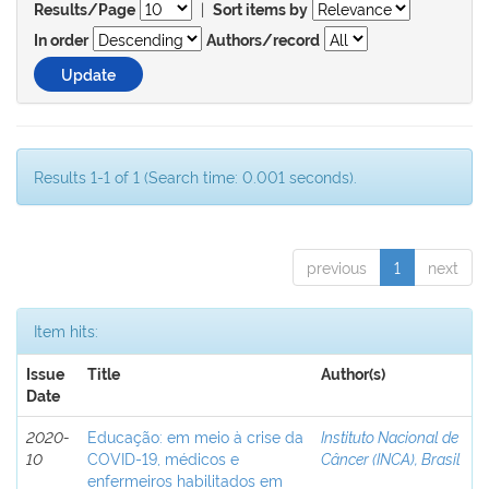
|
Results/Page
Sort items by
In order
Authors/record
Results 1-1 of 1 (Search time: 0.001 seconds).
previous
1
next
Item hits:
Issue
Title
Author(s)
Date
2020-
Educação: em meio à crise da
Instituto Nacional de
10
COVID-19, médicos e
Câncer (INCA), Brasil
enfermeiros habilitados em