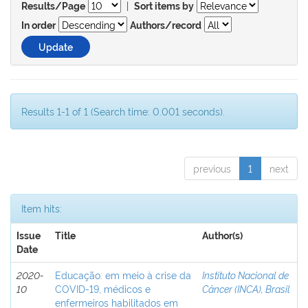
|
Results/Page
Sort items by
In order
Authors/record
Results 1-1 of 1 (Search time: 0.001 seconds).
previous
1
next
Item hits:
Issue
Title
Author(s)
Date
2020-
Educação: em meio à crise da
Instituto Nacional de
10
COVID-19, médicos e
Câncer (INCA), Brasil
enfermeiros habilitados em