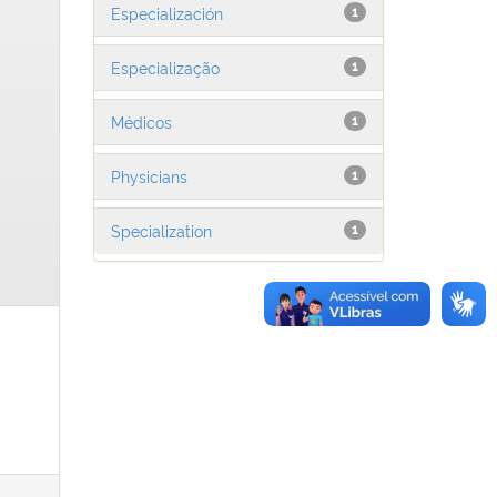
Especialización
1
Especialização
1
Médicos
1
Physicians
1
Specialization
1