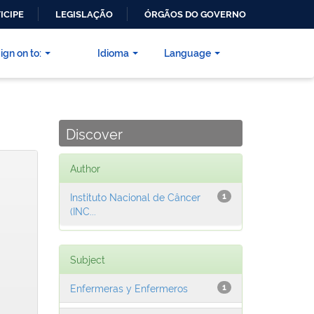
ICIPE
LEGISLAÇÃO
ÓRGÃOS DO GOVERNO
ign on to:
Idioma
Language
Discover
Author
Instituto Nacional de Câncer
1
(INC...
Subject
Enfermeras y Enfermeros
1