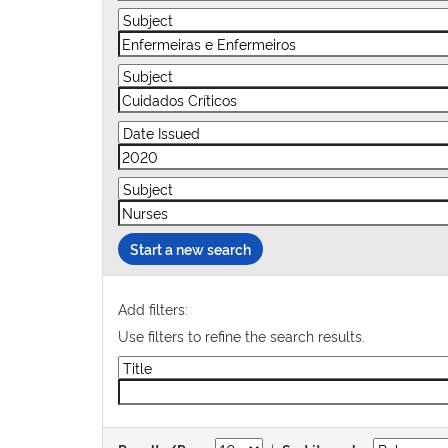
Start a new search
Add filters:
Use filters to refine the search results.