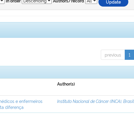
In order
Authors/record
previous
1
Author(s)
médicos e enfermeiros
Instituto Nacional de Câncer (INCA), Brasi
ta diferença