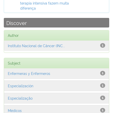
terapia intensiva fazem muita
diferença
Discover
Author
Instituto Nacional de Câncer (INC...
1
Subject
Enfermeras y Enfermeros
1
Especialización
1
Especialização
1
Médicos
1