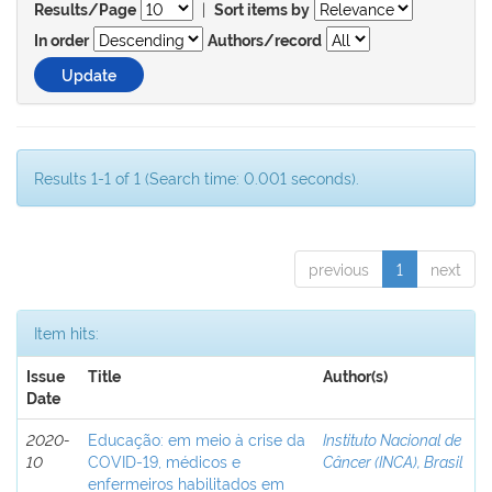
|
Results/Page
Sort items by
In order
Authors/record
Results 1-1 of 1 (Search time: 0.001 seconds).
previous
1
next
Item hits:
Issue
Title
Author(s)
Date
2020-
Educação: em meio à crise da
Instituto Nacional de
10
COVID-19, médicos e
Câncer (INCA), Brasil
enfermeiros habilitados em