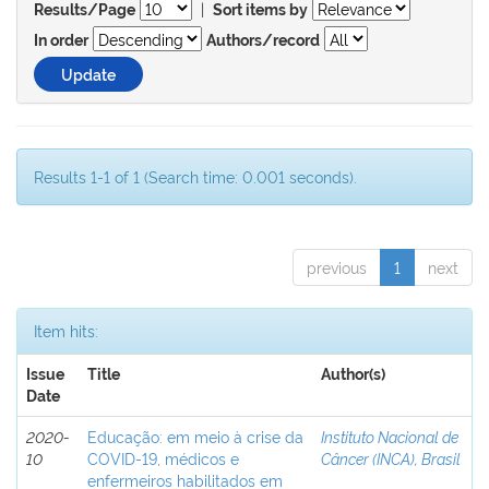
|
Results/Page
Sort items by
In order
Authors/record
Results 1-1 of 1 (Search time: 0.001 seconds).
previous
1
next
Item hits:
Issue
Title
Author(s)
Date
2020-
Educação: em meio à crise da
Instituto Nacional de
10
COVID-19, médicos e
Câncer (INCA), Brasil
enfermeiros habilitados em