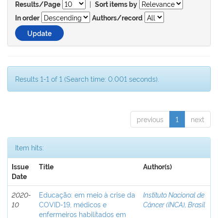
|
Results/Page
Sort items by
In order
Authors/record
Results 1-1 of 1 (Search time: 0.001 seconds).
previous
1
next
Item hits:
Issue
Title
Author(s)
Date
2020-
Educação: em meio à crise da
Instituto Nacional de
10
COVID-19, médicos e
Câncer (INCA), Brasil
enfermeiros habilitados em