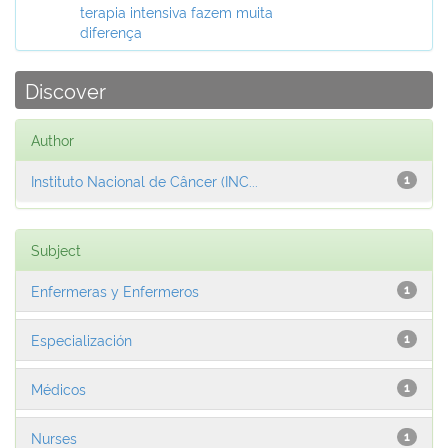
terapia intensiva fazem muita
diferença
Discover
Author
Instituto Nacional de Câncer (INC...
1
Subject
Enfermeras y Enfermeros
1
Especialización
1
Médicos
1
Nurses
1