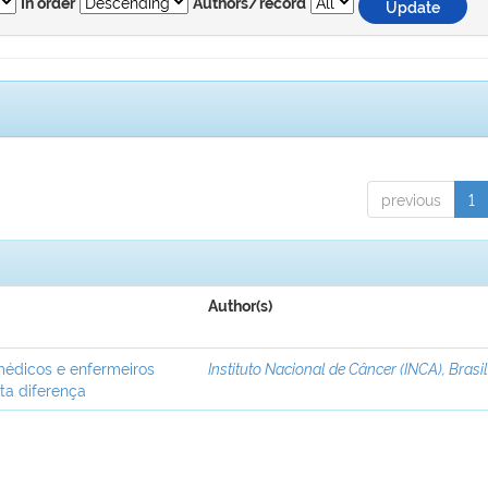
In order
Authors/record
previous
1
Author(s)
médicos e enfermeiros
Instituto Nacional de Câncer (INCA), Brasi
ta diferença