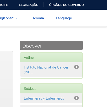
ICIPE
LEGISLAÇÃO
ÓRGÃOS DO GOVERNO
ign on to:
Idioma
Language
Discover
Author
Instituto Nacional de Câncer
1
(INC...
Subject
Enfermeras y Enfermeros
1