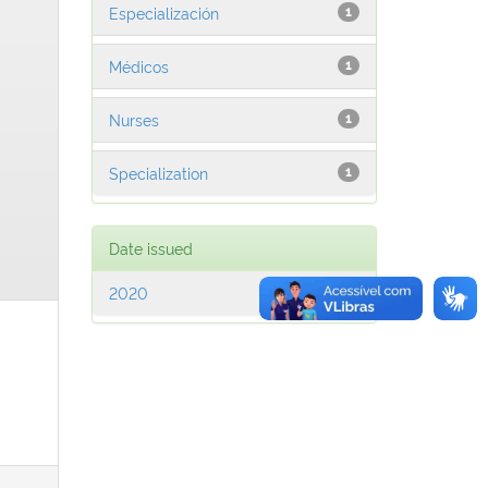
Especialización
1
Médicos
1
Nurses
1
Specialization
1
Date issued
2020
1