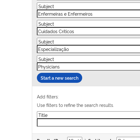
Start a new search
Add filters:
Use filters to refine the search results.