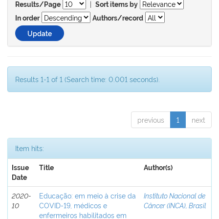
|
Results/Page
Sort items by
In order
Authors/record
Results 1-1 of 1 (Search time: 0.001 seconds).
previous
1
next
Item hits:
Issue
Title
Author(s)
Date
2020-
Educação: em meio à crise da
Instituto Nacional de
10
COVID-19, médicos e
Câncer (INCA), Brasil
enfermeiros habilitados em