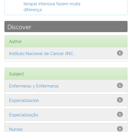
terapia intensiva fazem muita
diferença
Discover
Author
Instituto Nacional de Câncer (INC...
1
Subject
Enfermeras y Enfermeros
1
Especialización
1
Especialização
1
Nurses
1