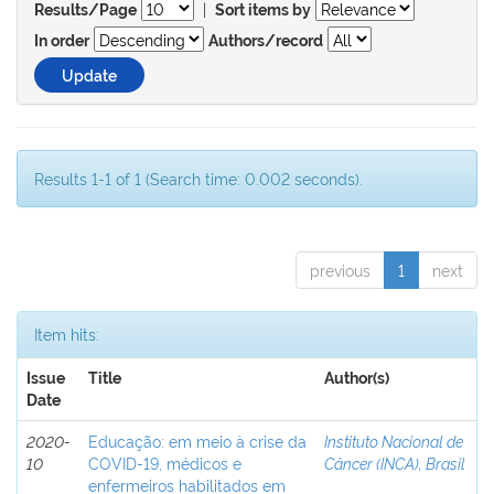
|
Results/Page
Sort items by
In order
Authors/record
Results 1-1 of 1 (Search time: 0.002 seconds).
previous
1
next
Item hits:
Issue
Title
Author(s)
Date
2020-
Educação: em meio à crise da
Instituto Nacional de
10
COVID-19, médicos e
Câncer (INCA), Brasil
enfermeiros habilitados em