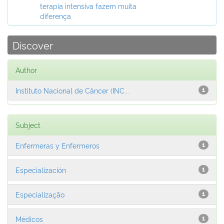
terapia intensiva fazem muita
diferença
Discover
Author
Instituto Nacional de Câncer (INC...
1
Subject
Enfermeras y Enfermeros
1
Especialización
1
Especialização
1
Médicos
1