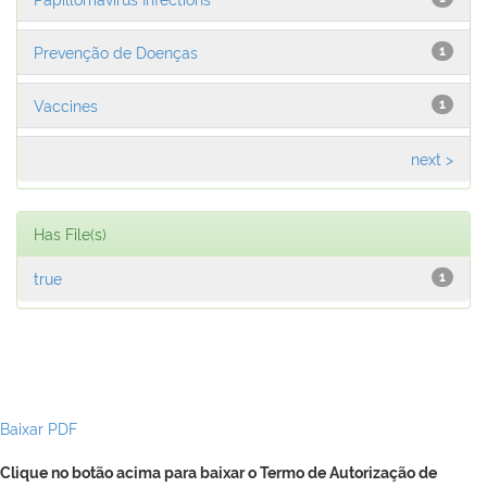
Prevenção de Doenças
1
Vaccines
1
next >
Has File(s)
true
1
Baixar PDF
Clique no botão acima para baixar o Termo de Autorização de