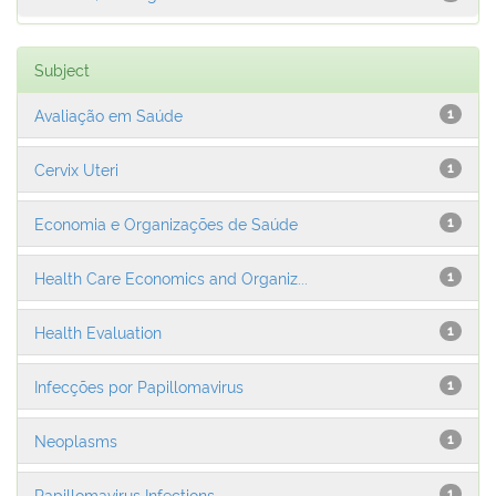
Subject
Avaliação em Saúde
1
Cervix Uteri
1
Economia e Organizações de Saúde
1
Health Care Economics and Organiz...
1
Health Evaluation
1
Infecções por Papillomavirus
1
Neoplasms
1
Papillomavirus Infections
1