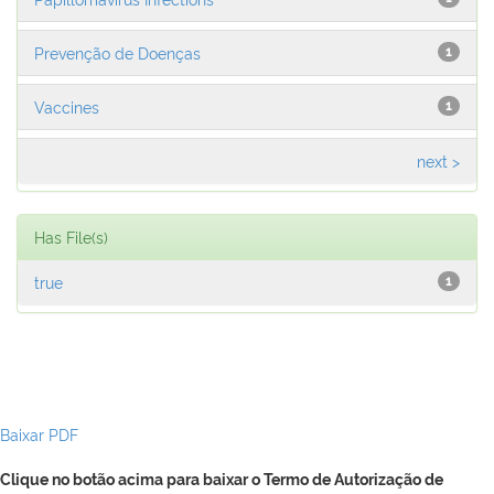
Prevenção de Doenças
1
Vaccines
1
next >
Has File(s)
true
1
Baixar PDF
Clique no botão acima para baixar o Termo de Autorização de