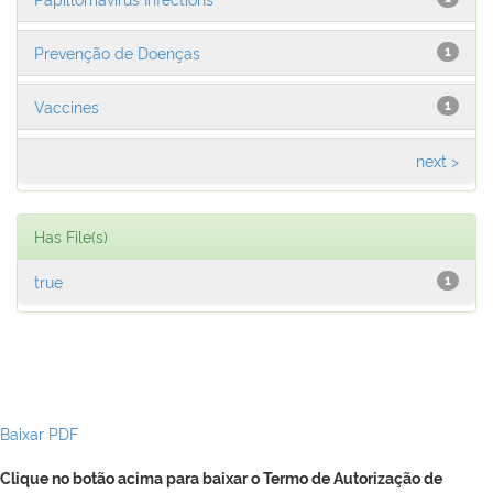
Prevenção de Doenças
1
Vaccines
1
next >
Has File(s)
true
1
Baixar PDF
Clique no botão acima para baixar o Termo de Autorização de