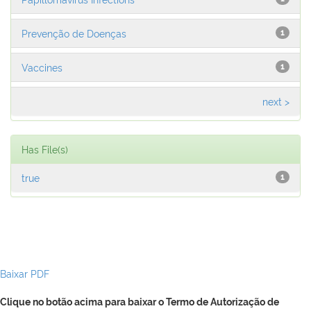
Prevenção de Doenças
1
Vaccines
1
next >
Has File(s)
true
1
Baixar PDF
Clique no botão acima para baixar o Termo de Autorização de