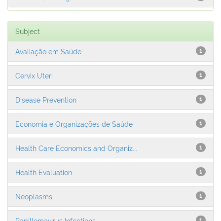
Subject
Avaliação em Saúde
1
Cervix Uteri
1
Disease Prevention
1
Economia e Organizações de Saúde
1
Health Care Economics and Organiz...
1
Health Evaluation
1
Neoplasms
1
Papillomavirus Infections
1