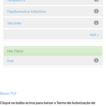
Papillomavirus Infections
1
Vaccines
1
next >
Has File(s)
true
1
Baixar PDF
Clique no botão acima para baixar o Termo de Autorização de