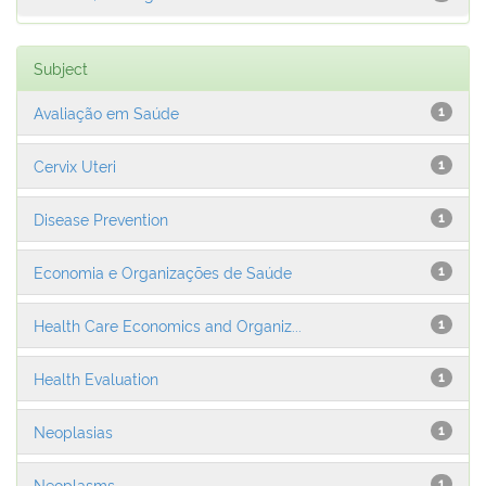
Subject
Avaliação em Saúde
1
Cervix Uteri
1
Disease Prevention
1
Economia e Organizações de Saúde
1
Health Care Economics and Organiz...
1
Health Evaluation
1
Neoplasias
1
Neoplasms
1