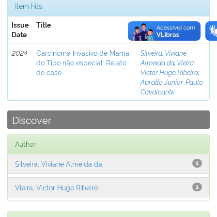
Item hits:
Issue
Title
Author(s)
Date
2024
Carcinoma Invasivo de Mama
Silveira, Viviane
do Tipo não especial: Relato
Almeida da
;
Vieira,
de caso
Victor Hugo Ribeiro
;
Apratto Junior, Paulo
Cavalcante
Discover
Author
Silveira, Viviane Almeida da
1
Vieira, Victor Hugo Ribeiro
1