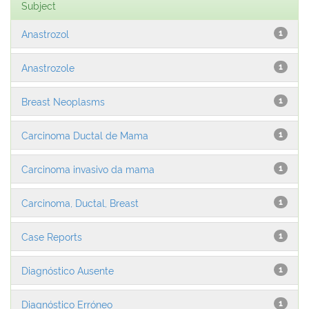
Subject
Anastrozol
1
Anastrozole
1
Breast Neoplasms
1
Carcinoma Ductal de Mama
1
Carcinoma invasivo da mama
1
Carcinoma, Ductal, Breast
1
Case Reports
1
Diagnóstico Ausente
1
Diagnóstico Erróneo
1