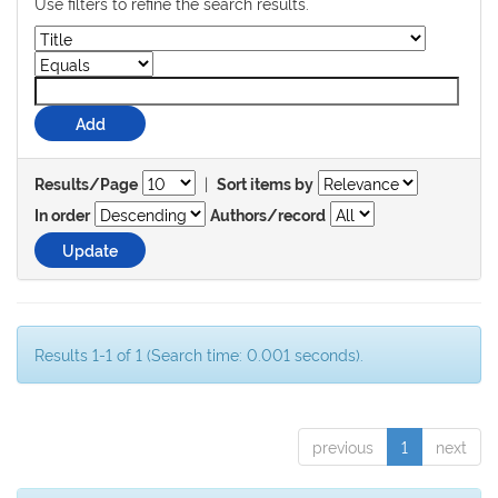
Use filters to refine the search results.
|
Results/Page
Sort items by
In order
Authors/record
Results 1-1 of 1 (Search time: 0.001 seconds).
previous
1
next