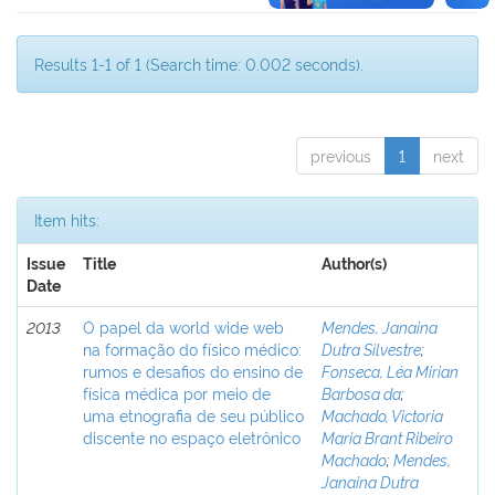
Results 1-1 of 1 (Search time: 0.002 seconds).
previous
1
next
Item hits:
Issue
Title
Author(s)
Date
2013
O papel da world wide web
Mendes, Janaina
na formação do físico médico:
Dutra Silvestre
;
rumos e desafios do ensino de
Fonseca, Léa Mirian
física médica por meio de
Barbosa da
;
uma etnografia de seu público
Machado, Victoria
discente no espaço eletrônico
Maria Brant Ribeiro
Machado
;
Mendes,
Janaina Dutra