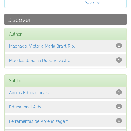
Silvestre
Discover
Author
Machado, Victoria Maria Brant Rib...
1
Mendes, Janaina Dutra Silvestre
1
Subject
Apoios Educacionais
1
Educational Aids
1
Ferramentas de Aprendizagem
1