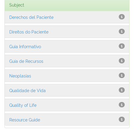
Subject
Derechos del Paciente
1
Direitos do Paciente
1
Guia Informativo
1
Guía de Recursos
1
Neoplasias
1
Qualidade de Vida
1
Quality of Life
1
Resource Guide
1