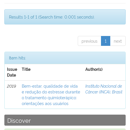
Results 1-1 of 1 (Search time: 0.001 seconds).
previous
1
next
Item hits:
Issue
Title
Author(s)
Date
2019
Bem-estar, qualidade de vida
Instituto Nacional de
e redução do estresse durante
Câncer (INCA), Brasil
o tratamento quimioterápico:
orientações aos usuários
Discover