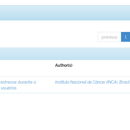
previous
1
Author(s)
 estresse durante o
Instituto Nacional de Câncer (INCA), Brasil
 usuários