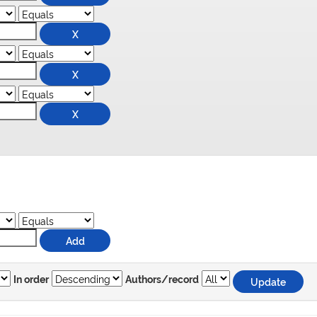
In order
Authors/record