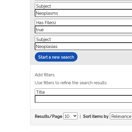
Start a new search
Add filters:
Use filters to refine the search results.
|
Results/Page
Sort items by