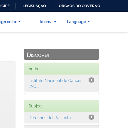
ICIPE
LEGISLAÇÃO
ÓRGÃOS DO GOVERNO
ign on to:
Idioma
Language
Discover
Author
Instituto Nacional de Câncer
1
(INC...
Subject
Derechos del Paciente
1