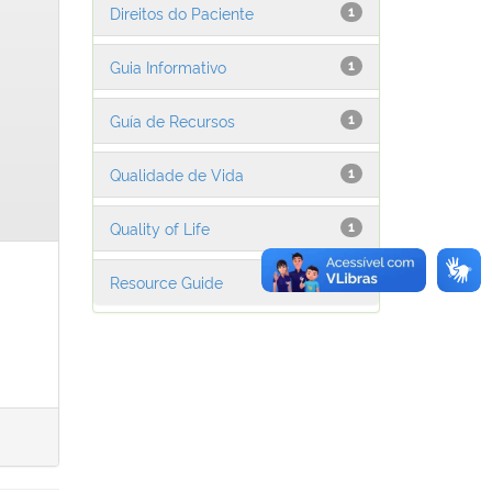
Direitos do Paciente
1
Guia Informativo
1
Guía de Recursos
1
Qualidade de Vida
1
Quality of Life
1
Resource Guide
1