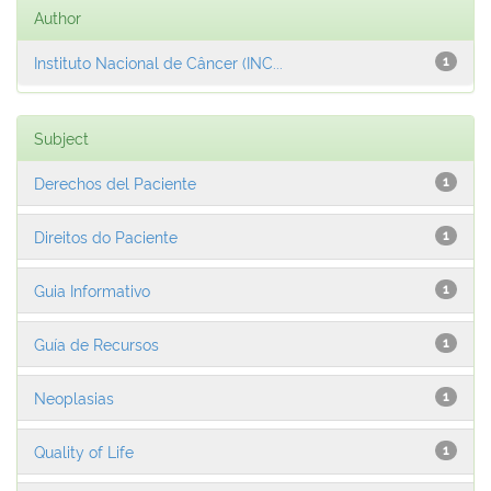
Author
Instituto Nacional de Câncer (INC...
1
Subject
Derechos del Paciente
1
Direitos do Paciente
1
Guia Informativo
1
Guía de Recursos
1
Neoplasias
1
Quality of Life
1