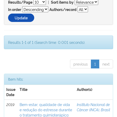
|
Results/Page
Sort items by
In order
Authors/record
Results 1-1 of 1 (Search time: 0.001 seconds).
previous
1
next
Item hits:
Issue
Title
Author(s)
Date
2019
Bem-estar, qualidade de vida
Instituto Nacional de
e redução do estresse durante
Câncer (INCA), Brasil
o tratamento quimioterápico: