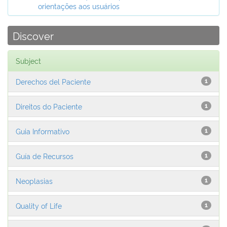
orientações aos usuários
Discover
Subject
Derechos del Paciente
1
Direitos do Paciente
1
Guia Informativo
1
Guía de Recursos
1
Neoplasias
1
Quality of Life
1