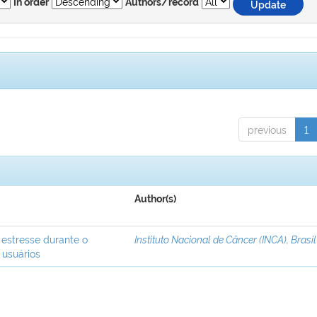
In order
Authors/record
previous
1
Author(s)
 estresse durante o
Instituto Nacional de Câncer (INCA), Brasil
 usuários