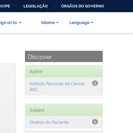
ICIPE
LEGISLAÇÃO
ÓRGÃOS DO GOVERNO
ign on to:
Idioma
Language
Discover
Author
Instituto Nacional de Câncer
1
(INC...
Subject
Direitos do Paciente
1