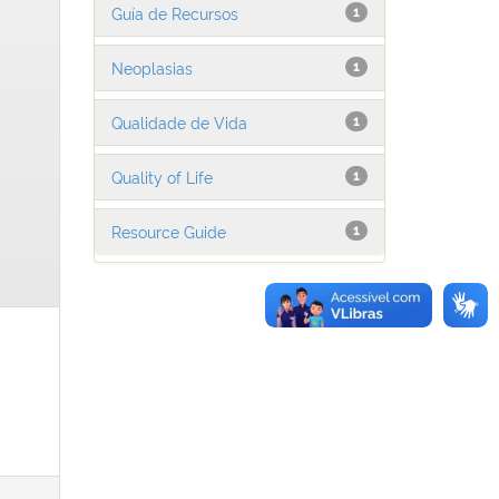
Guía de Recursos
1
Neoplasias
1
Qualidade de Vida
1
Quality of Life
1
Resource Guide
1