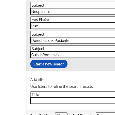
Start a new search
Add filters:
Use filters to refine the search results.