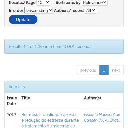
|
Results/Page
Sort items by
In order
Authors/record
Results 1-1 of 1 (Search time: 0.001 seconds).
previous
1
next
Item hits:
Issue
Title
Author(s)
Date
2019
Bem-estar, qualidade de vida
Instituto Nacional de
e redução do estresse durante
Câncer (INCA), Brasil
o tratamento quimioterápico: