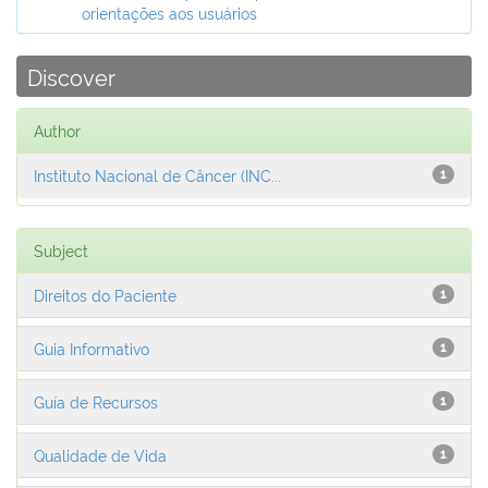
orientações aos usuários
Discover
Author
Instituto Nacional de Câncer (INC...
1
Subject
Direitos do Paciente
1
Guia Informativo
1
Guía de Recursos
1
Qualidade de Vida
1