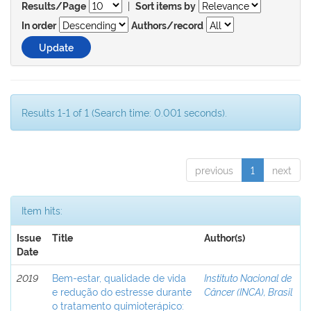
|
Results/Page
Sort items by
In order
Authors/record
Results 1-1 of 1 (Search time: 0.001 seconds).
previous
1
next
Item hits:
Issue
Title
Author(s)
Date
2019
Bem-estar, qualidade de vida
Instituto Nacional de
e redução do estresse durante
Câncer (INCA), Brasil
o tratamento quimioterápico: