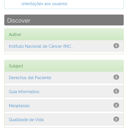
orientações aos usuários
Discover
Author
Instituto Nacional de Câncer (INC...
1
Subject
Derechos del Paciente
1
Guia Informativo
1
Neoplasias
1
Qualidade de Vida
1