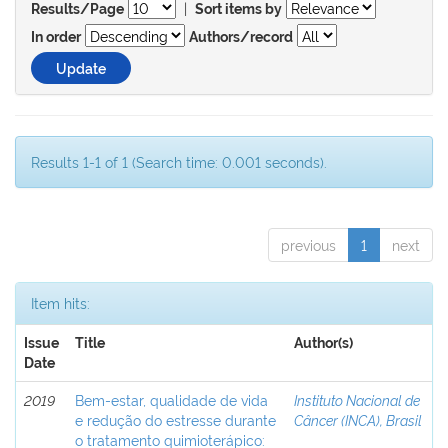
|
Results/Page
Sort items by
In order
Authors/record
Results 1-1 of 1 (Search time: 0.001 seconds).
previous
1
next
Item hits:
Issue
Title
Author(s)
Date
2019
Bem-estar, qualidade de vida
Instituto Nacional de
e redução do estresse durante
Câncer (INCA), Brasil
o tratamento quimioterápico: