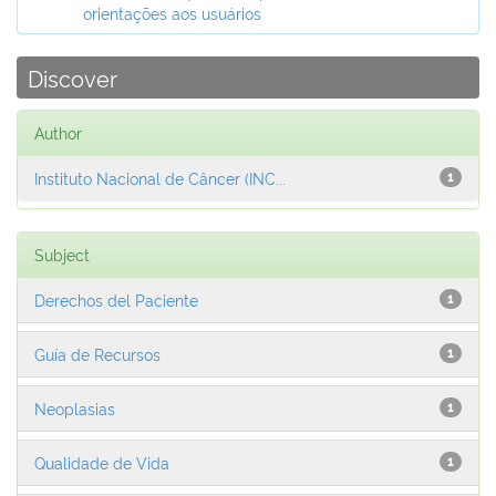
orientações aos usuários
Discover
Author
Instituto Nacional de Câncer (INC...
1
Subject
Derechos del Paciente
1
Guía de Recursos
1
Neoplasias
1
Qualidade de Vida
1