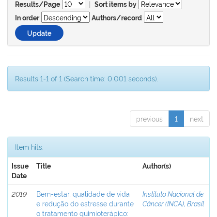
|
Results/Page
Sort items by
In order
Authors/record
Results 1-1 of 1 (Search time: 0.001 seconds).
previous
1
next
Item hits:
Issue
Title
Author(s)
Date
2019
Bem-estar, qualidade de vida
Instituto Nacional de
e redução do estresse durante
Câncer (INCA), Brasil
o tratamento quimioterápico: