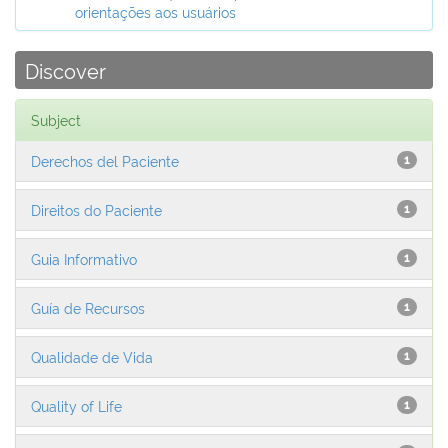
orientações aos usuários
Discover
Subject
Derechos del Paciente
1
Direitos do Paciente
1
Guia Informativo
1
Guía de Recursos
1
Qualidade de Vida
1
Quality of Life
1