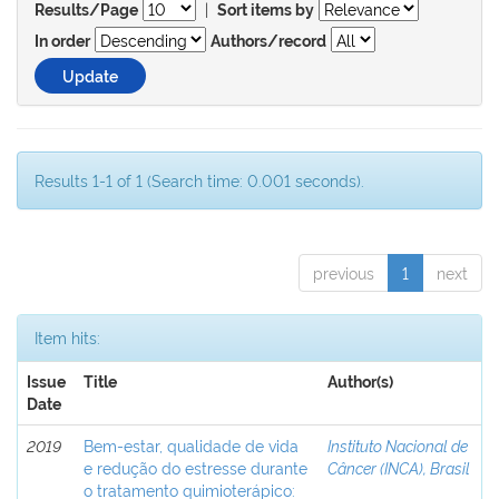
|
Results/Page
Sort items by
In order
Authors/record
Results 1-1 of 1 (Search time: 0.001 seconds).
previous
1
next
Item hits:
Issue
Title
Author(s)
Date
2019
Bem-estar, qualidade de vida
Instituto Nacional de
e redução do estresse durante
Câncer (INCA), Brasil
o tratamento quimioterápico: