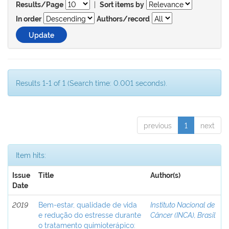
|
Results/Page
Sort items by
In order
Authors/record
Results 1-1 of 1 (Search time: 0.001 seconds).
previous
1
next
Item hits:
Issue
Title
Author(s)
Date
2019
Bem-estar, qualidade de vida
Instituto Nacional de
e redução do estresse durante
Câncer (INCA), Brasil
o tratamento quimioterápico: